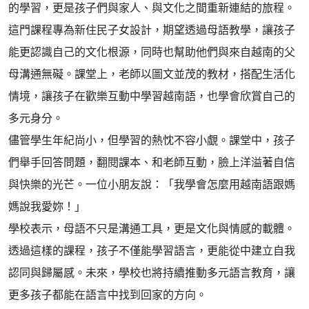
的學習，更是孩子們與家人、與文化之間重新連結的旅程。
這門課程專為新住民子女設計，期望透過母語教學，讓孩子
能更認識自己的文化根源，同時也幫助他們與來自越南的父
母溝通無礙。課堂上，老師以圖文並茂的教材，搭配生活化
情境，讓孩子在歡樂互動中學習越南語，也學會欣賞自己的
多元身分。
儘管學生年紀尚小，但學習的熱忱不容小覷。課堂中，孩子
們舉手回答問題，翻閱課本、和老師互動，臉上洋溢著自信
與快樂的光芒。一位小朋友說：「我學會怎麼用越南語跟媽
媽說我愛妳！」
學校表示，母語不只是溝通工具，更是文化與情感的載體。
透過這樣的課程，孩子不僅能學習語言，更能從中建立自我
認同與歸屬感。未來，學校也將持續推動多元語言教育，讓
更多孩子都能在語言中找到回家的方向。