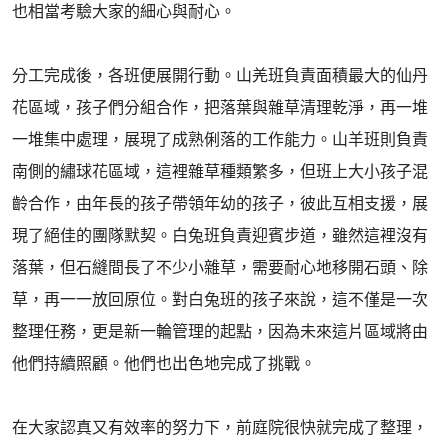
也相當考驗大家的細心與耐心。
分工完成後，各班便展開行動。山羌班負責面積最大的仙丹
花區域，孩子們分組合作，把落葉與雜草清理乾淨，再一堆
一堆集中處理，展現了成熟俐落的工作能力。山羊班則負責
南側的繡球花區域，這裡雜草種類繁多，但班上大小孩子混
齡合作，由年長的孩子帶領年幼的孩子，彼此互相支援，展
現了絕佳的團隊默契。白兔班負責迎賓步道，雖然這裡沒有
落葉，但石縫間長了不少小雜草，需要耐心地移開石頭、除
草，再一一放回原位。對白兔班的孩子來說，這不僅是一次
整理任務，更是新一輪管理的起點，因為未來這片區域將由
他們持續照顧。他們也出色地完成了挑戰。
在大家認真又有效率的努力下，前庭院很快就完成了整理，