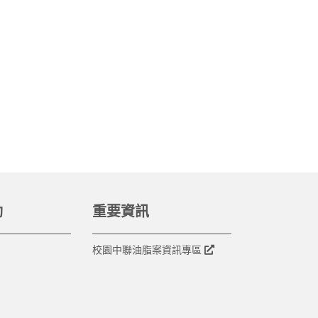
動
重要資訊
校園中聯油脂案資訊專區