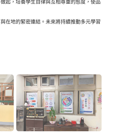
事做起，培養學生自律與互相尊重的態度，使品
育與在地的緊密連結。未來將持續推動多元學習