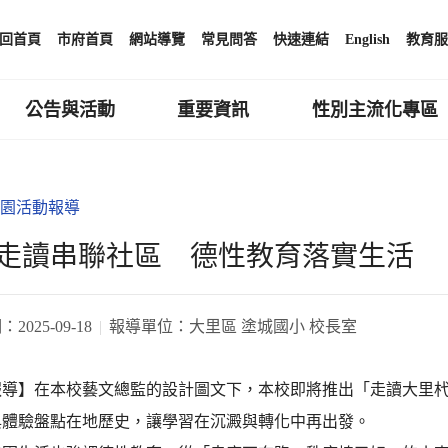
回首頁
市府首頁
網站導覽
常見問答
快速連結
English
教育服
公告與活動
重要資訊
性別主流化專區
園活動報導
走讀串聯社區 德性教育落實生活
期：
2025-09-18
報導單位：
大里區 塗城國小 校長室
報導】在本校藝文總監的設計圖文下，本校即將推出「走讀大里
與體驗盤點在地歷史，讓學習在沉澱與轉化中再出發。