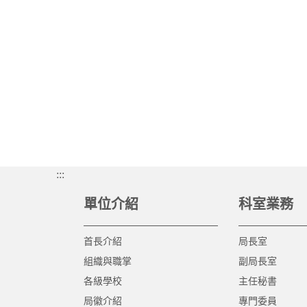
:::
單位介紹
科室業務
首長介紹
局長室
組織與職掌
副局長室
各級學校
主任秘書
局徽介紹
專門委員