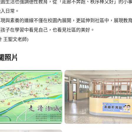
校園生活也強調德性教育，從「走廊不奔跑、秩序棒又好」的小
融入日常。
再現與素養的連線不僅在校園內展開，更延伸到社區中，展現教
讓孩子在學習中看見自己，也看見社區的美好。
計 王聖文老師)
關照片