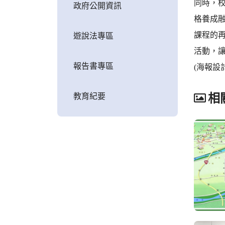
同時，
政府公開資訊
格養成
課程的
遊說法專區
活動，
報告書專區
(海報設
教育紀要
相