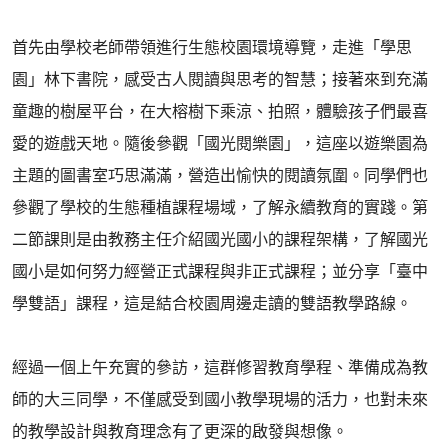
首先由學校老師帶領進行生態校園環境導覽，走進「學思
園」林下書院，感受古人閱讀與思考的智慧；接著來到充滿
童趣的樹屋平台，在大榕樹下乘涼、拍照，體驗孩子們最喜
愛的遊戲天地。隨後參觀「國光閱樂園」，這座以遊樂園為
主題的圖書室巧思滿滿，營造出愉快的閱讀氛圍。同學們也
參觀了學校的生態種植課程場域，了解永續教育的實踐。第
二節課則是由教務主任介紹國光國小的課程架構，了解國光
國小是如何努力經營正式課程與非正式課程；並分享「臺中
學雙語」課程，這是結合校園周邊走讀的雙語教學路線。
經過一個上午充實的參訪，這群修習教育學程、準備成為教
師的大三同學，不僅感受到國小教學現場的活力，也對未來
的教學設計與教育理念有了更深的啟發與想像。