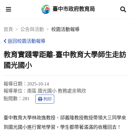
臺中市政府教育局
首頁
公告與活動
校園活動報導
返回校園活動報導
教育實踐零距離-臺中教育大學師生走訪
國光國小
報導日期：
2025-10-14
報導單位：
南區 國光國小 教務處余珮欣
點閱數：
281
列印
臺中教育大學林政逸教授、邱義隆教授教授帶領大三同學來
到國光國小進行實地學習，學生都帶著滿滿的收穫回去！