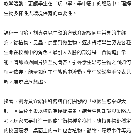
教學活動，更讓學生在「玩中學、學中思」的體驗中，理解
生物多樣性與環境保育的重要性。
課程一開始，劉專員以生動的方式介紹校園中常見的生態
系，從植物、昆蟲、鳥類到微生物，逐步帶領學生認識各種
生命在校園中的角色。最引人入勝的部分是「食物鏈」示
範，講師透過圖片與互動問答，引導學生思考生物之間如何
相互依存、能量如何在生態系中流動。學生紛紛舉手發表見
解，展現濃厚興趣。
接著，劉專員介紹由科博館自行開發的「校園生態桌遊大
師」。這套桌遊以校園為模擬場景，結合生態知識與策略思
考，玩家需要打造一個能平衡物種多樣性、維持食物鏈穩定
的校園環境。桌面上的卡片包含植物、動物、環境事件等元