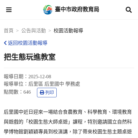
臺中市政府教育局
首頁
公告與活動
校園活動報導
返回校園活動報導
把生態玩進教室
報導日期：
2025-12-08
報導單位：
后里區 后里國中 學務處
點閱數：
646
列印
后里國中近日迎來一場結合食農教育、科學教育、環境教育
與遊戲的「校園生態大師桌遊」課程，特別邀請國立自然科
學博物館劉穎穎專員到校演講，除了帶來校園生態主題桌遊