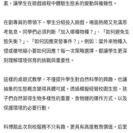
素，讓學生在遊戲過程中體驗生態系的變動與複雜性。
在劉專員的帶領下，學生分組投入遊戲，場面熱鬧又充滿思
考氣息。同學們必須判斷「加入哪種物種？｣、「如何避免生
態失衡？｣、「如何因應突發事件？｣。例如：當外來物種入
侵或棲地縮小要如何因應？每一次策略選擇，都讓學生更深
刻理解環境保育的挑戰與重要性。
這樣的桌遊式教學，不僅提升學生對自然科學的興趣，也讓
抽象的生態概念變得具體可感。透過模擬經營校園生態，孩
子們自然習得生物多樣性的重要、食物鏈的運作方式，以及
保護環境的必要行動。
科博館此次到校服務不只有趣，更具有高度教育價值。后里