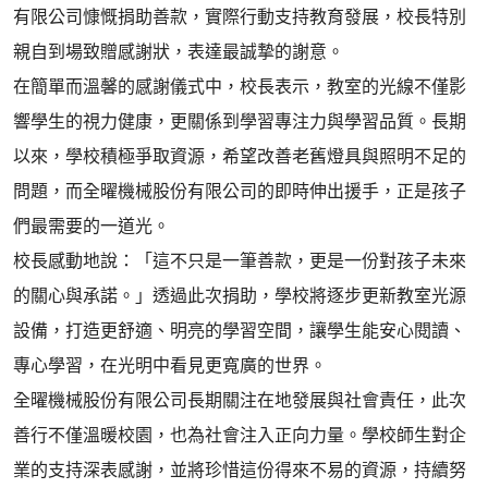
有限公司慷慨捐助善款，實際行動支持教育發展，校長特別
親自到場致贈感謝狀，表達最誠摯的謝意。
在簡單而溫馨的感謝儀式中，校長表示，教室的光線不僅影
響學生的視力健康，更關係到學習專注力與學習品質。長期
以來，學校積極爭取資源，希望改善老舊燈具與照明不足的
問題，而全曜機械股份有限公司的即時伸出援手，正是孩子
們最需要的一道光。
校長感動地說：「這不只是一筆善款，更是一份對孩子未來
的關心與承諾。」透過此次捐助，學校將逐步更新教室光源
設備，打造更舒適、明亮的學習空間，讓學生能安心閱讀、
專心學習，在光明中看見更寬廣的世界。
全曜機械股份有限公司長期關注在地發展與社會責任，此次
善行不僅溫暖校園，也為社會注入正向力量。學校師生對企
業的支持深表感謝，並將珍惜這份得來不易的資源，持續努