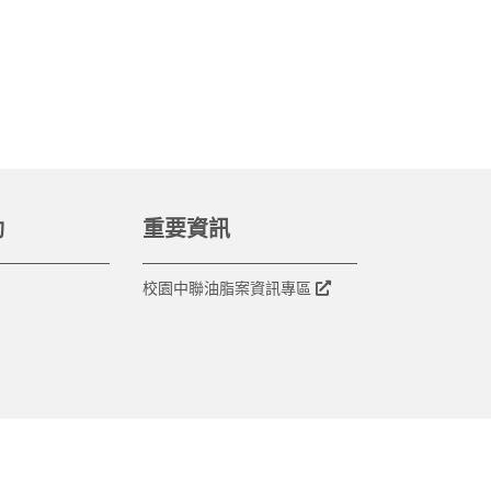
動
重要資訊
校園中聯油脂案資訊專區