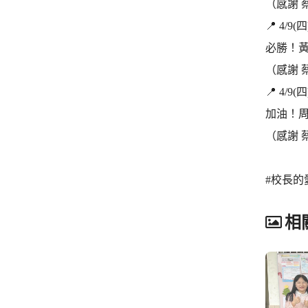
（感謝 
📍 4/
必勝！
（感謝 
📍 4/
加油！
（感謝 
#校長的
相