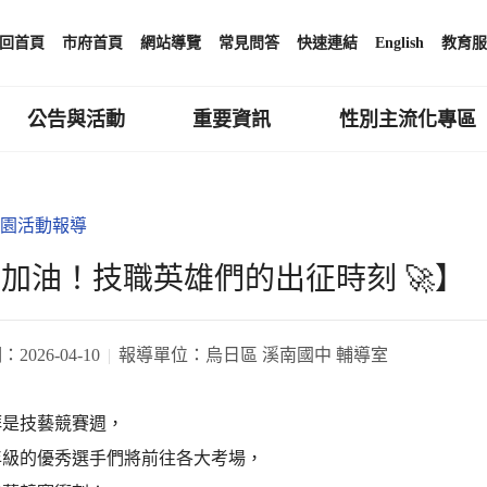
回首頁
市府首頁
網站導覽
常見問答
快速連結
English
教育服
公告與活動
重要資訊
性別主流化專區
園活動報導
 加油！技職英雄們的出征時刻 🚀】
期：
2026-04-10
報導單位：
烏日區 溪南國中 輔導室
拜是技藝競賽週，
年級的優秀選手們將前往各大考場，