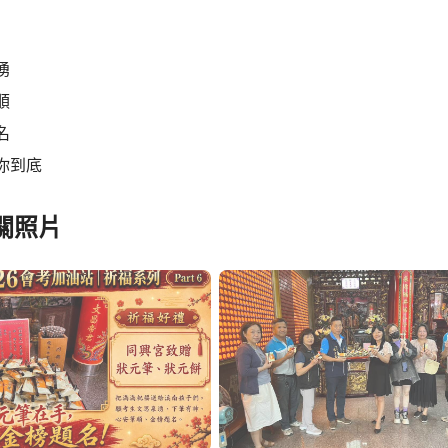
湧
順
名
你到底
關照片