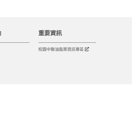
動
重要資訊
校園中聯油脂案資訊專區