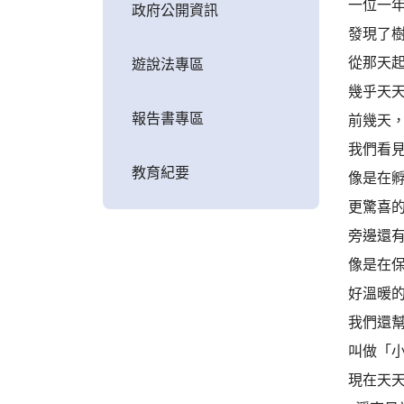
一位一
政府公開資訊
發現了
從那天
遊說法專區
幾乎天天
報告書專區
前幾天
我們看
教育紀要
像是在
更驚喜
旁邊還
像是在保
好溫暖的
我們還
叫做「小
現在天天