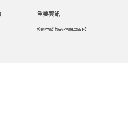
動
重要資訊
校園中聯油脂案資訊專區