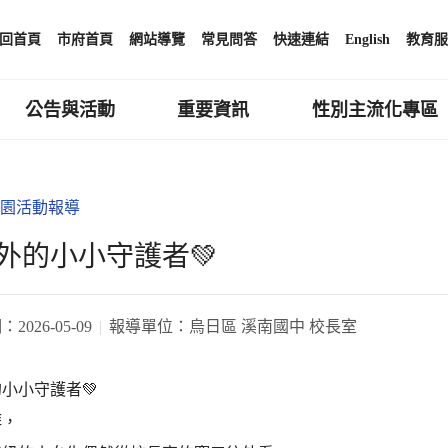
回首頁
市府首頁
網站導覽
常見問答
快速連結
English
教育服
公告與活動
重要資訊
性別主流化專區
園活動報導
窗外的小小守護者💚
期：
2026-05-09
報導單位：
烏日區 溪南國中 校長室
的小小守護者💚
拜，