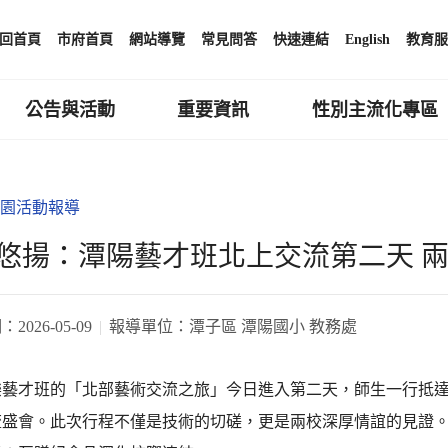
回首頁
市府首頁
網站導覽
常見問答
快速連結
English
教育服
公告與活動
重要資訊
性別主流化專區
園活動報導
韻悠揚：潭陽藝才班北上交流第二天 
期：
2026-05-09
報導單位：
潭子區 潭陽國小 教務處
樂藝才班的「北部藝術交流之旅」今日進入第二天，師生一行抵
流盛會。此次行程不僅是技術的切磋，更是兩校深厚情誼的見證