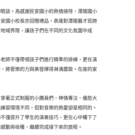
切晤談。為感謝民安國小的熱情接待，潭陽國小
民安國小校長亦回贈禮品，表達對潭陽藝才班跨
破地域界限，讓孩子們在不同的文化氛圍中成
林老師不僅帶領孩子們進行精準的排練，更在演
奏，將管樂的力與美發揮得淋漓盡致。在座的家
。穿著正式制服的小團員們，神情專注、儀態大
然練習環境不同，但對音樂的熱愛卻是相同的。
動不僅提升了學生的演奏技巧，更在心中種下了
的感動與收穫，繼續完成接下來的旅程。