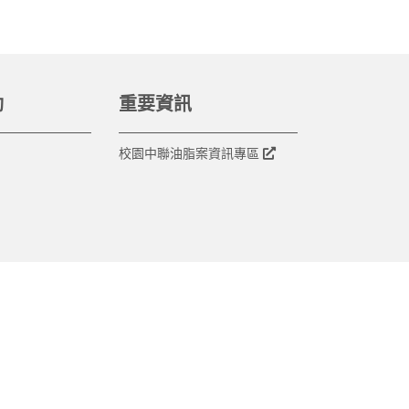
動
重要資訊
校園中聯油脂案資訊專區