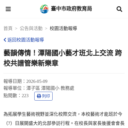
臺中市政府教育局
首頁
公告與活動
校園活動報導
返回校園活動報導
藝韻傳情！潭陽國小藝才班北上交流 跨
校共譜管樂新樂章
報導日期：
2026-05-09
報導單位：
潭子區 潭陽國小 教務處
點閱數：
223
列印
為拓展學生藝術視野並深化校際交流，本校藝術才能班於今
（7）日展開盛大的北部參訪行程。在校長與家長後援會會長