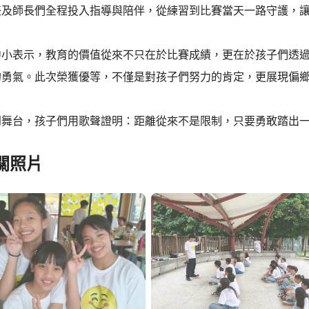
任及師長們全程投入指導與陪伴，從練習到比賽當天一路守護，
中小表示，教育的價值從來不只在於比賽成績，更在於孩子們透
的勇氣。此次榮獲優等，不僅是對孩子們努力的肯定，更展現偏
到舞台，孩子們用歌聲證明：距離從來不是限制，只要勇敢踏出
關照片