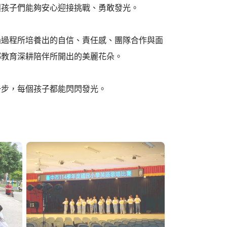
讓孩子們能夠安心迎接挑戰、勇敢發光。
過過程所培養出的自信、責任感、團隊合作與面
鄉教育深耕陪伴所開出的美麗花朵。
一步，每個孩子都能閃閃發光。