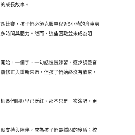
下的成長故事。
區比賽，孩子們必須克服單程近5小時的舟車勞
更多時間與體力。然而，這些困難並未成為阻
音開始，一個字、一句話慢慢練習，逐步調整音
反覆修正與重新來過，但孩子們始終沒有放棄，
的師長們眼眶早已泛紅。那不只是一次演唱，更
默默支持與陪伴，成為孩子們最穩固的後盾；校