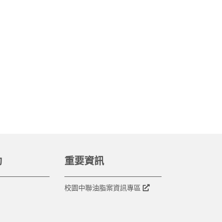
動
重要資訊
校園中聯油脂案資訊專區