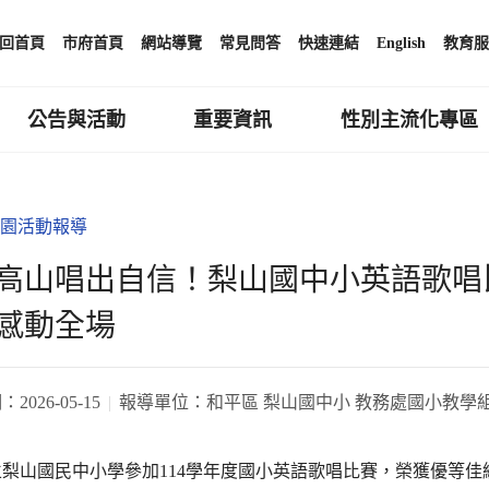
回首頁
市府首頁
網站導覽
常見問答
快速連結
English
教育服
公告與活動
重要資訊
性別主流化專區
園活動報導
高山唱出自信！梨山國中小英語歌唱
感動全場
期：
2026-05-15
報導單位：
和平區 梨山國中小 教務處國小教學
立梨山國民中小學參加114學年度國小英語歌唱比賽，榮獲優等