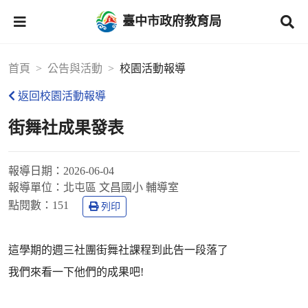
臺中市政府教育局
首頁
公告與活動
校園活動報導
返回校園活動報導
街舞社成果發表
報導日期：
2026-06-04
報導單位：
北屯區 文昌國小 輔導室
點閱數：
151
列印
這學期的週三社團街舞社課程到此告一段落了
我們來看一下他們的成果吧!