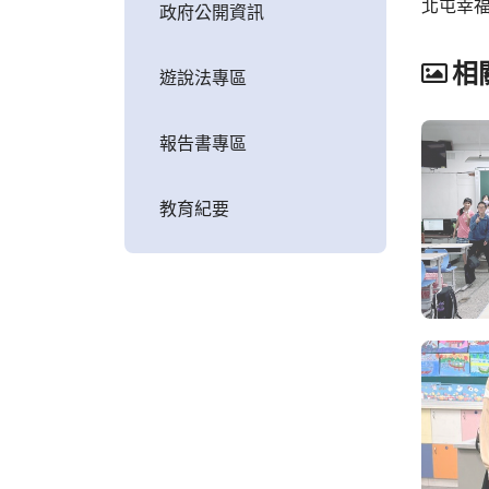
北屯幸
政府公開資訊
相
遊說法專區
報告書專區
教育紀要