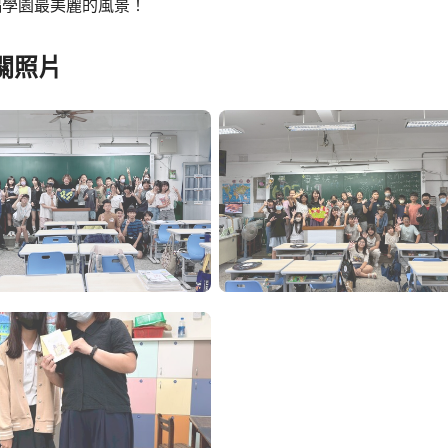
福學園最美麗的風景！
關照片