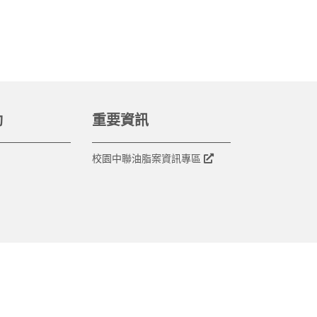
動
重要資訊
校園中聯油脂案資訊專區