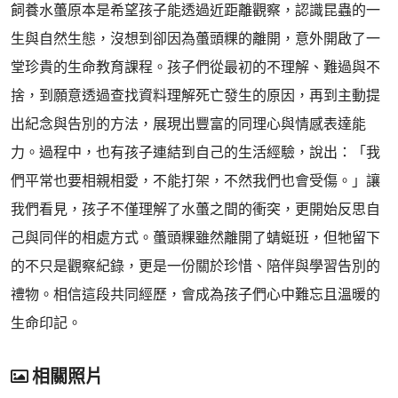
飼養水蠆原本是希望孩子能透過近距離觀察，認識昆蟲的一
生與自然生態，沒想到卻因為蠆頭粿的離開，意外開啟了一
堂珍貴的生命教育課程。孩子們從最初的不理解、難過與不
捨，到願意透過查找資料理解死亡發生的原因，再到主動提
出紀念與告別的方法，展現出豐富的同理心與情感表達能
力。過程中，也有孩子連結到自己的生活經驗，說出：「我
們平常也要相親相愛，不能打架，不然我們也會受傷。」讓
我們看見，孩子不僅理解了水蠆之間的衝突，更開始反思自
己與同伴的相處方式。蠆頭粿雖然離開了蜻蜓班，但牠留下
的不只是觀察紀錄，更是一份關於珍惜、陪伴與學習告別的
禮物。相信這段共同經歷，會成為孩子們心中難忘且溫暖的
生命印記。
相關照片