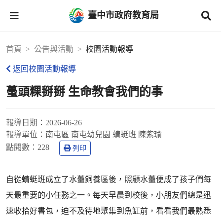
臺中市政府教育局
首頁
公告與活動
校園活動報導
返回校園活動報導
蠆頭粿掰掰 生命教會我們的事
報導日期：
2026-06-26
報導單位：
南屯區 南屯幼兒園 蜻蜓班 陳紫瑜
點閱數：
228
列印
自從蜻蜓班成立了水蠆飼養區後，照顧水蠆便成了孩子們每
天最重要的小任務之一。每天早晨到校後，小朋友們總是迅
速收拾好書包，迫不及待地聚集到魚缸前，看看我們最熟悉