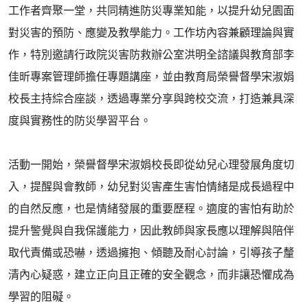
工作者齊聚一堂，共同精進防災專業知能，以提升幼兒園面
對災害的預防、應變及教學能力。工作坊內容兼顧理論與實
作，特別邀請行政院災害防救辦公室洪明全諮議與教育部李
佳昕專案管理師擔任專題講座，並由教育局榮譽督學宋淑娟
校長主持綜合座談，透過專業分享與跨校交流，打造兼具深
度與實務性的防災學習平台。
活動一開始，榮譽督學宋淑娟校長即從幼兒心理發展角度切
入，提醒與會教師，幼兒對災害產生害怕情緒是成長過程中
的自然反應，也是情緒發展的重要歷程。適度的害怕有助於
提升警覺與自我保護能力，因此教師與家長應以理解與陪伴
取代責備或恐嚇，透過擁抱、傾聽及耐心討論，引導孩子釐
清內心疑惑，建立正向且正確的安全觀念，而非讓恐懼成為
學習的阻礙。