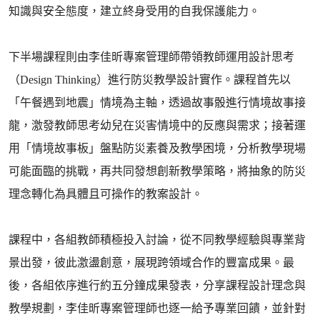
知識與安全態度，建立終身受用的自我保護能力。
下半場課程則由李佳昕專案管理師帶領教師運用設計思考
（Design Thinking）進行防災教學設計實作。課程首先以
「午餐遇到地震」情境為主軸，透過故事骰進行情境故事接
龍，激發教師思考幼兒在災害情境中的反應與需求；接著運
用「情境故事板」盤點防災素養及教學困境，分析教學現場
可能面臨的挑戰，再共同發想創新教學策略，將抽象的防災
理念轉化為具體且可操作的教案設計。
課程中，各組教師積極投入討論，從不同教學經驗與專業背
景出發，彼此激盪創意，展現跨領域合作的豐富成果。最
後，各組依序進行約五分鐘成果發表，分享課程設計理念與
教學規劃，李佳昕專案管理師也逐一給予專業回饋，並針對