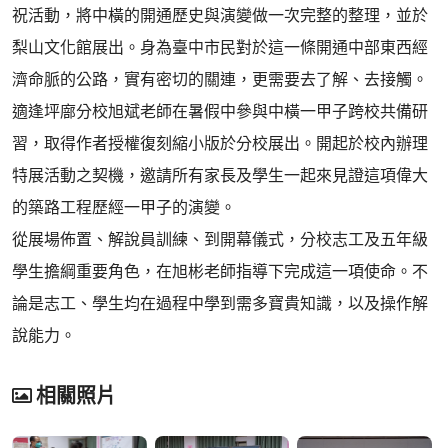
祝活動，將中橫的開通歷史與演變做一次完整的整理，並於
梨山文化館展出。身為臺中市民對於這一條開通中部東西經
濟命脈的公路，實有密切的關連，更需要去了解、去接觸。
適逢坪廍分校旭斌老師在暑假中參與中橫一甲子跨校共備研
習，取得作者授權復刻縮小版於分校展出。開起於校內辦理
特展活動之契機，邀請所有家長及學生一起來見證這項偉大
的築路工程歷經一甲子的演變。
從展場佈置、解說員訓練、到開幕儀式，分校志工及五年級
學生擔綱重要角色，在旭彬老師指導下完成這一項使命。不
論是志工、學生均在過程中學到需多寶貴知識，以及操作解
說能力。
相關照片