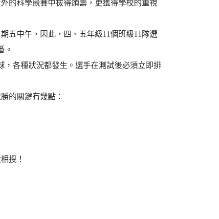
對外的科學競賽中拔得頭籌，更獲得學校的重視
五中午，因此，四、五年級11個班級11隊選
番。
球，各種狀況都發生。選手在測試後必須立即排
獲勝的關鍵有幾點：
囊相授！