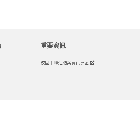
動
重要資訊
校園中聯油脂案資訊專區