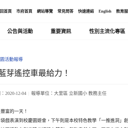
回首頁
市府首頁
網站導覽
常見問答
快速連結
English
教育服
公告與活動
重要資訊
性別主流化專區
園活動報導
藍芽遙控車最給力！
期：
2020-12-04
報導單位：
大里區 立新國小 教務主任
是豐富的一天！
布袋戲表演到校慶園遊會，下午則是本校特色教學「一推進洞」