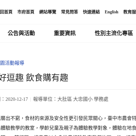
回首頁
市府首頁
網站導覽
常見問答
快速連結
English
教育服
公告與活動
重要資訊
性別主流化專區
園活動報導
好逗趣 飲食購有趣
期：
2020-12-17
報導單位：
大肚區 大忠國小 學務處
題層出不窮，食材的來源及安全性更引發民眾關心，臺中市農會
為體驗教學的教室，學齡兒童及親子為體驗教學對象，體驗在地