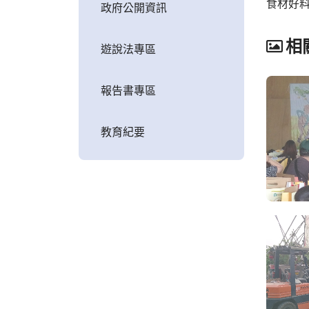
食材好料
政府公開資訊
相
遊說法專區
報告書專區
教育紀要