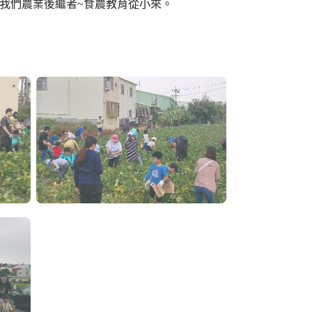
育我們農業後繼者~食農教育從小來。