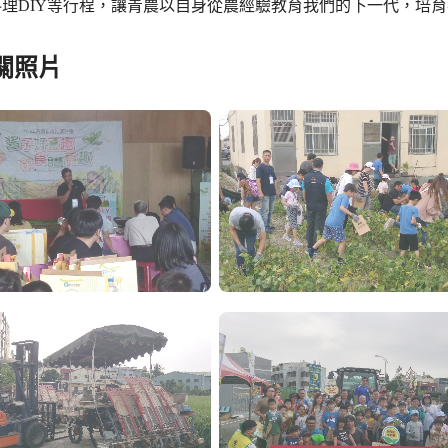
理DIY等行程，讓青農以自身從農經驗教育我們的下一代，培
關照片