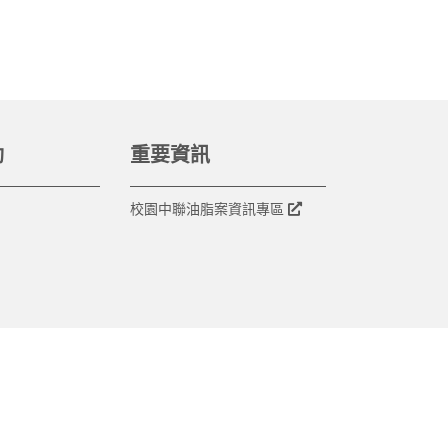
動
重要資訊
校園中聯油脂案資訊專區