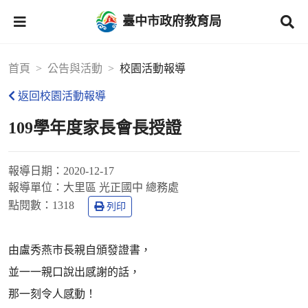
臺中市政府教育局
首頁
公告與活動
校園活動報導
返回校園活動報導
109學年度家長會長授證
報導日期：
2020-12-17
報導單位：
大里區 光正國中 總務處
點閱數：
1318
列印
由盧秀燕市長親自頒發證書，
並一一親口說出感謝的話，
那一刻令人感動！