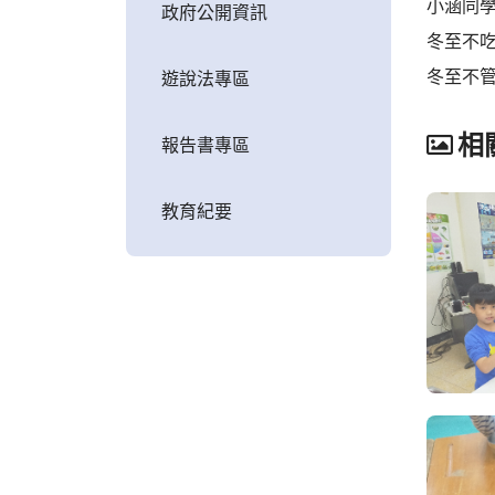
小涵同
政府公開資訊
冬至不
冬至不
遊說法專區
相
報告書專區
教育紀要