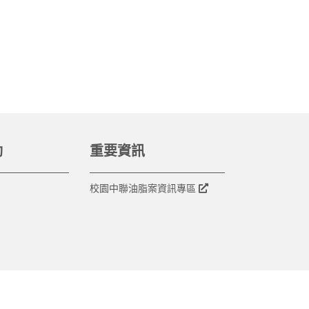
動
重要資訊
校園中聯油脂案資訊專區