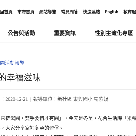
回首頁
市府首頁
網站導覽
常見問答
快速連結
English
教育服
公告與活動
重要資訊
性別主流化專區
園活動報導
的幸福滋味
期：
2020-12-21
報導單位：
新社區 東興國小 楊紫娟
到來搓湯圓，雙手要惜才有圓」，今天是冬至，配合生活課「米
詩，大家分享家裡冬至的習俗。