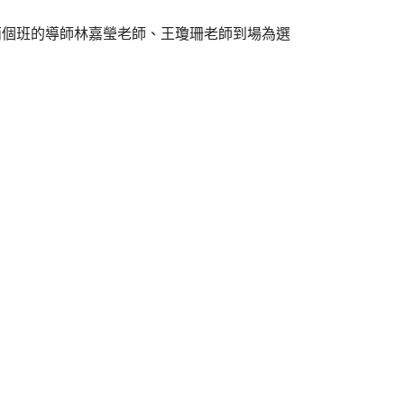
謝兩個班的導師林嘉瑩老師、王瓊珊老師到場為選