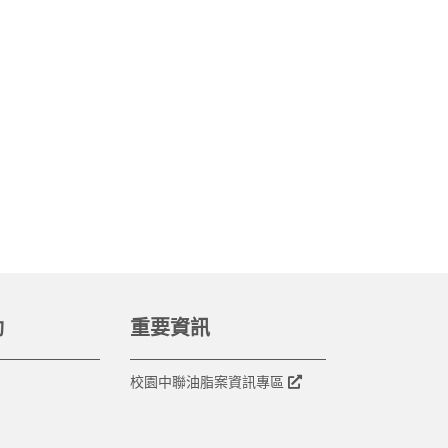
動
重要資訊
校園中聯油脂案資訊專區