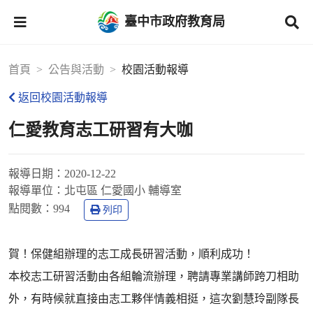
臺中市政府教育局
首頁
公告與活動
校園活動報導
返回校園活動報導
仁愛教育志工研習有大咖
報導日期：
2020-12-22
報導單位：
北屯區 仁愛國小 輔導室
點閱數：
994
列印
賀！保健組辦理的志工成長研習活動，順利成功！
本校志工研習活動由各組輪流辦理，聘請專業講師跨刀相助
外，有時候就直接由志工夥伴情義相挺，這次劉慧玲副隊長