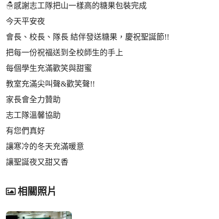
☃感謝志工隊把山一樣高的糖果包裝完成
今天平安夜
會長、校長、隊長 結伴發送糖果，慶祝聖誕節!!
把每一份祝福送到全校師生的手上
每個學生充滿歡笑與甜蜜
教室充滿尖叫聲&歡笑聲!!
家長會全力贊助
志工隊溫馨協助
有您們真好
讓寒冷的冬天充滿暖意
讓聖誕夜又甜又香
相關照片