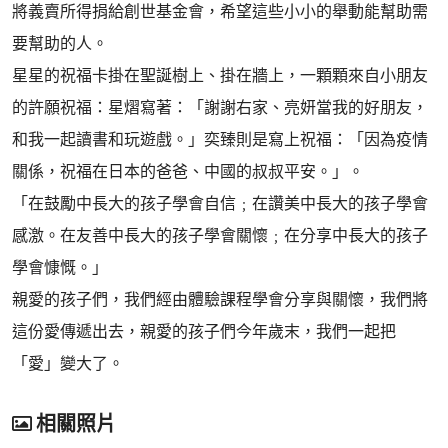
將義賣所得捐給創世基金會，希望這些小小的舉動能幫助需
要幫助的人。
星星的祝福卡掛在聖誕樹上、掛在牆上，一顆顆來自小朋友
的許願祝福：星熠寫著：「謝謝右家、亮妍當我的好朋友，
和我一起讀書和玩遊戲。」奕臻則是寫上祝福：「因為疫情
關係，祝福在日本的爸爸、中國的叔叔平安。」。
「在鼓勵中長大的孩子學會自信﹔在讚美中長大的孩子學會
感激。在友善中長大的孩子學會關懷﹔在分享中長大的孩子
學會慷慨。」
親愛的孩子們，我們經由體驗課程學會分享與關懷，我們將
這份愛傳遞出去，親愛的孩子們今年歲末，我們一起把
「愛」變大了。
相關照片