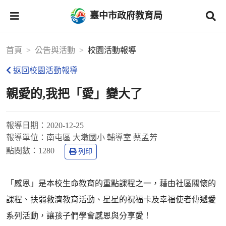
臺中市政府教育局
首頁
公告與活動
校園活動報導
返回校園活動報導
親愛的,我把「愛」變大了
報導日期：
2020-12-25
報導單位：
南屯區 大墩國小 輔導室 蔡孟芳
點閱數：
1280
列印
「感恩」是本校生命教育的重點課程之一，藉由社區關懷的
課程、扶弱救濟教育活動、星星的祝福卡及幸福使者傳遞愛
系列活動，讓孩子們學會感恩與分享愛！