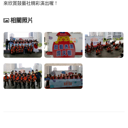
來欣賞鼓藝社精彩演出喔！
相關照片