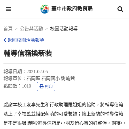
臺中市政府教育局
首頁
公告與活動
校園活動報導
返回校園活動報導
輔導信箱換新裝
報導日期：
2021-02-05
報導單位：
石岡區 石岡國小 劉瑜茜
點閱數：
1010
列印
感謝本校工友李先生和行政助理羅姐姐的協助，將輔導信箱
漆上了幸福藍並搭配萌萌的可愛裝飾；換上新裝的輔導信箱
是不是很吸睛啊?輔導信箱是小朋友們心事的好夥伴，期待小