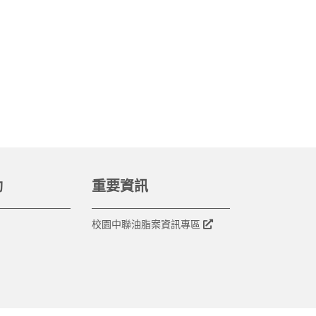
動
重要資訊
校園中聯油脂案資訊專區