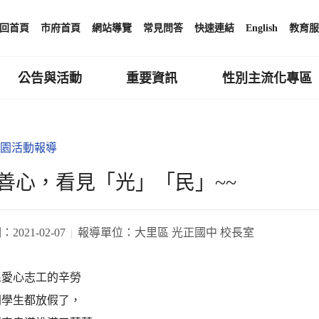
回首頁
市府首頁
網站導覽
常見問答
快速連結
English
教育服
公告與活動
重要資訊
性別主流化專區
園活動報導
善心，看見「光」「民」~~
期：
2021-02-07
報導單位：
大里區 光正國中 校長室
民愛心志工的辛勞
間學生都放假了，