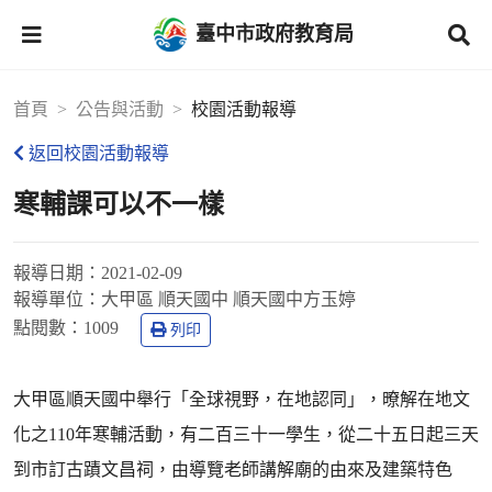
臺中市政府教育局
首頁
公告與活動
校園活動報導
返回校園活動報導
寒輔課可以不一樣
報導日期：
2021-02-09
報導單位：
大甲區 順天國中 順天國中方玉婷
點閱數：
1009
列印
大甲區順天國中舉行「全球視野，在地認同」，暸解在地文
化之110年寒輔活動，有二百三十一學生，從二十五日起三天
到市訂古蹟文昌祠，由導覽老師講解廟的由來及建築特色