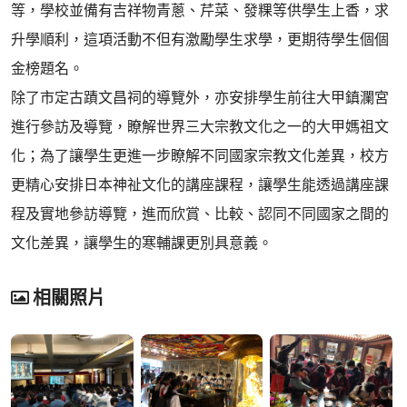
等，學校並備有吉祥物青蔥、芹菜、發粿等供學生上香，求
升學順利，這項活動不但有激勵學生求學，更期待學生個個
金榜題名。
除了市定古蹟文昌祠的導覽外，亦安排學生前往大甲鎮瀾宮
進行參訪及導覽，瞭解世界三大宗教文化之一的大甲媽祖文
化；為了讓學生更進一步瞭解不同國家宗教文化差異，校方
更精心安排日本神祉文化的講座課程，讓學生能透過講座課
程及實地參訪導覽，進而欣賞、比較、認同不同國家之間的
文化差異，讓學生的寒輔課更別具意義。
相關照片