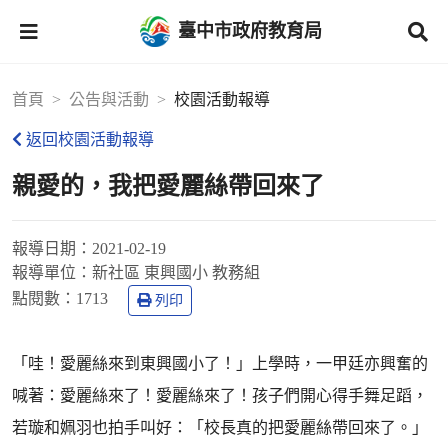
臺中市政府教育局
首頁
公告與活動
校園活動報導
返回校園活動報導
親愛的，我把愛麗絲帶回來了
報導日期：
2021-02-19
報導單位：
新社區 東興國小 教務組
點閱數：
1713
列印
「哇！愛麗絲來到東興國小了！」上學時，一甲廷亦興奮的
喊著：愛麗絲來了！愛麗絲來了！孩子們開心得手舞足蹈，
若璇和姵羽也拍手叫好：「校長真的把愛麗絲帶回來了。」