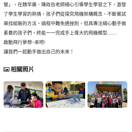
營」，在魏早廣、陳政岳老師細心引導學生學習之下，激發
了學生學習的熱情，孩子們從探究飛機架構概念、不斷嘗試
尋找組裝的方法，過程中難免遇挫則，但具專注細心動手做
素養的孩子們，終能一一完成手上偉大的飛機模型……
啟動飛行夢想~來吧!
讓我們一起動手做出自己的未來！
相關照片