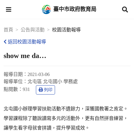
臺中市政府教育局
首頁
公告與活動
校園活動報導
返回校園活動報導
show me da…
報導日期：
2021-03-06
報導單位：
北屯區 北屯國小 學務處
點閱數：
931
列印
北屯國小辦理學習扶助活動不遺餘力，深獲國教署之肯定。
學習課程除了聽說讀寫多元的活動外，更有自然拼音練習，
讓學生看字母就會拼讀，提升學習成效。