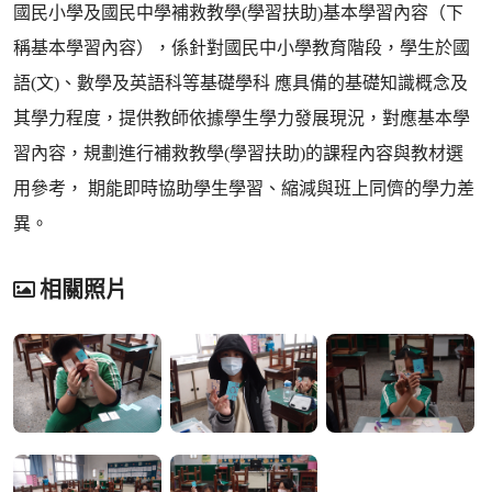
國民小學及國民中學補救教學(學習扶助)基本學習內容（下
稱基本學習內容），係針對國民中小學教育階段，學生於國
語(文)、數學及英語科等基礎學科 應具備的基礎知識概念及
其學力程度，提供教師依據學生學力發展現況，對應基本學
習內容，規劃進行補救教學(學習扶助)的課程內容與教材選
用參考， 期能即時協助學生學習、縮減與班上同儕的學力差
異。
相關照片