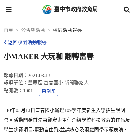
臺中市政府教育局
首頁
公告與活動
校園活動報導
返回校園活動報導
小MAKER 大玩咖 翻轉富春
報導日期：
2021-03-13
報導單位：
豐原區 富春國小 新聞聯絡人
點閱數：
1001
列印
110年03月13日富春國小辦理109學年度新生入學招生說明
會。活動開始首先由鄭宏吏主任介紹學校科技教育的作品及
學生參賽項目-電動自由飛-並請咏心及羽庭同學示範表演、