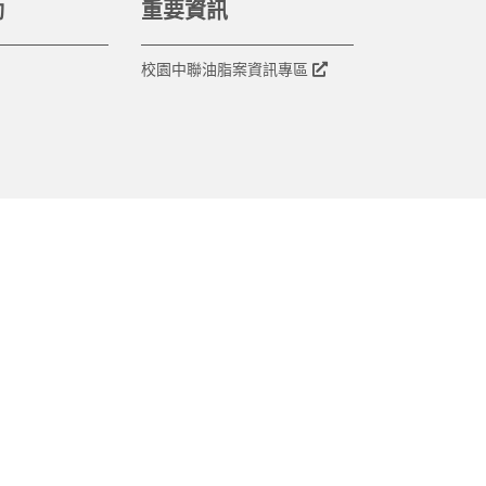
動
重要資訊
校園中聯油脂案資訊專區