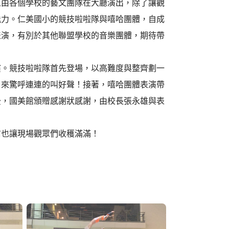
上由各個學校的藝文團隊在大廳演出，除了讓觀
能力。仁美國小的競技啦啦隊與嘻哈團體，自成
表演，有別於其他聯盟學校的音樂團體，期待帶
演。競技啦啦隊首先登場，以高難度與整齊劃一
引來驚呼連連的叫好聲！接著，嘻哈團體表演帶
後，國美館頒贈感謝狀感謝，由校長張永雄與表
信也讓現場觀眾們收穫滿滿！
！