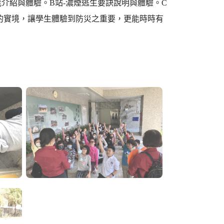
介紹與體驗。B站-濃煙逃生要訣說明與體驗。C
的實境，讓學生體驗到防災之重要，更能時時有