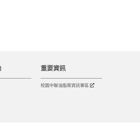
動
重要資訊
校園中聯油脂案資訊專區