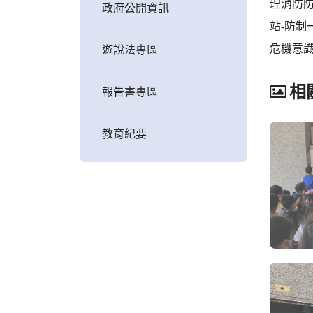
理消防防
政府公開資訊
站-防
危機意
遊說法專區
相
報告書專區
教育紀要