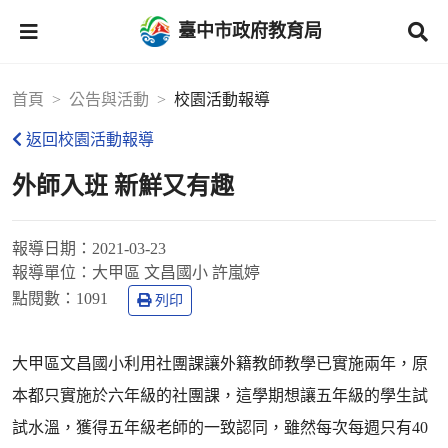
臺中市政府教育局
首頁
公告與活動
校園活動報導
返回校園活動報導
外師入班 新鮮又有趣
報導日期：
2021-03-23
報導單位：
大甲區 文昌國小 許嵐婷
點閱數：
1091
列印
大甲區文昌國小利用社團課讓外籍教師教學已實施兩年，原
本都只實施於六年級的社團課，這學期想讓五年級的學生試
試水溫，獲得五年級老師的一致認同，雖然每次每週只有40