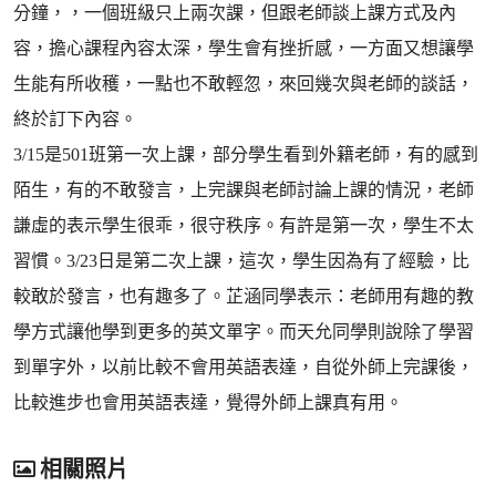
分鐘，，一個班級只上兩次課，但跟老師談上課方式及內
容，擔心課程內容太深，學生會有挫折感，一方面又想讓學
生能有所收穫，一點也不敢輕忽，來回幾次與老師的談話，
終於訂下內容。
3/15是501班第一次上課，部分學生看到外籍老師，有的感到
陌生，有的不敢發言，上完課與老師討論上課的情況，老師
謙虛的表示學生很乖，很守秩序。有許是第一次，學生不太
習慣。3/23日是第二次上課，這次，學生因為有了經驗，比
較敢於發言，也有趣多了。芷涵同學表示：老師用有趣的教
學方式讓他學到更多的英文單字。而天允同學則說除了學習
到單字外，以前比較不會用英語表達，自從外師上完課後，
比較進步也會用英語表達，覺得外師上課真有用。
相關照片