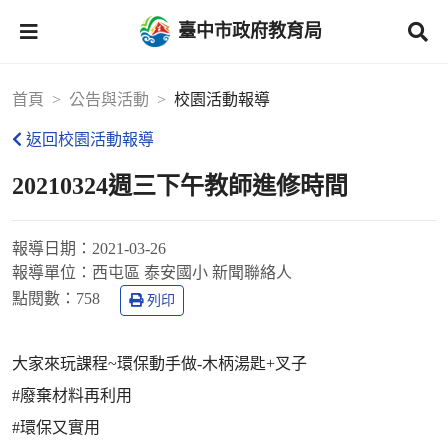
臺中市政府教育局
首頁
公告與活動
校園活動報導
返回校園活動報導
20210324週三下午教師進修時間
報導日期：
2021-03-26
報導單位：
西屯區 泰安國小 新聞聯絡人
點閱數：
758
列印
大家來玩課程~環保動手做-木柄湯匙+叉子
#廢棄材料再利用
#環保又實用