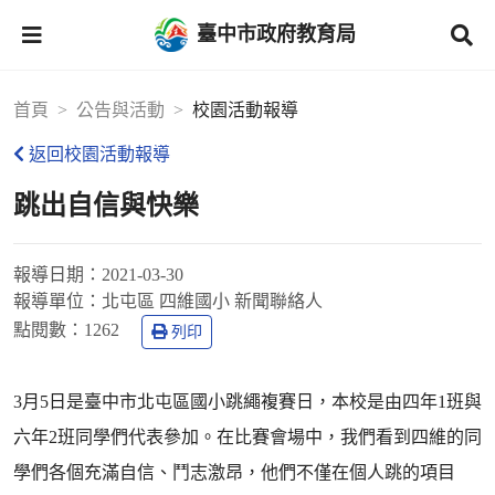
臺中市政府教育局
首頁
公告與活動
校園活動報導
返回校園活動報導
跳出自信與快樂
報導日期：
2021-03-30
報導單位：
北屯區 四維國小 新聞聯絡人
點閱數：
1262
列印
3月5日是臺中市北屯區國小跳繩複賽日，本校是由四年1班與
六年2班同學們代表參加。在比賽會場中，我們看到四維的同
學們各個充滿自信、鬥志激昂，他們不僅在個人跳的項目