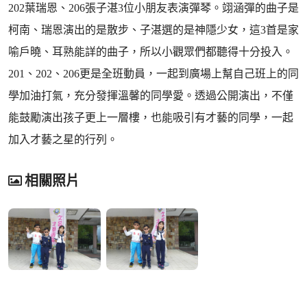
202葉瑞恩、206張子湛3位小朋友表演彈琴。翊涵彈的曲子是
柯南、瑞恩演出的是散步、子湛選的是神隱少女，這3首是家
喻戶曉、耳熟能詳的曲子，所以小觀眾們都聽得十分投入。
201、202、206更是全班動員，一起到廣場上幫自己班上的同
學加油打氣，充分發揮溫馨的同學愛。透過公開演出，不僅
能鼓勵演出孩子更上一層樓，也能吸引有才藝的同學，一起
加入才藝之星的行列。
相關照片