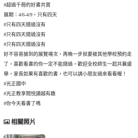
#超過千冊的好書共賞
展期：4/6-4/9，只有四天
#只有四天錯過沒有
#只有四天錯過沒有
#只有四天錯過沒有
好不容易搶到的展覽場次，再晚一步就要被其他學校預約走
了，喜歡看書的你一定不能錯過，歡迎全校師生一起共襄盛
舉，家長如果有喜歡的書，也可以請小朋友過來看看喔！
#光正國中
#光正教享閱悦讀越有趣
#你今天看書了嗎
相關照片