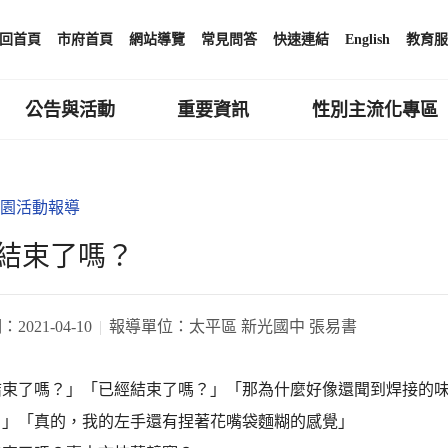
回首頁
市府首頁
網站導覽
常見問答
快速連結
English
教育服
公告與活動
重要資訊
性別主流化專區
園活動報導
結束了嗎？
期：
2021-04-10
報導單位：
太平區 新光國中 張易書
結束了嗎？」「已經結束了嗎？」「那為什麼好像還聞到焊接的
！」「真的，我的左手還有捏著花嘴袋麵糊的感覺」