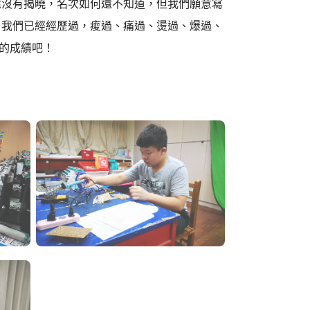
還沒有揭曉，名次如何還不知道，但我們願意寫
，我們已經經歷過，痠過、痛過、燙過、爆過、
天的成績吧！