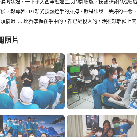
沙漠的迷途，一下子大西洋無邊巨浪的翻騰感，技藝競賽的成績
候，報導著2021新光技藝選手的拼搏，就是想說：美好的一戰
煩惱過...…比賽掌握在手中的，都已經投入的，現在就靜候上
關照片