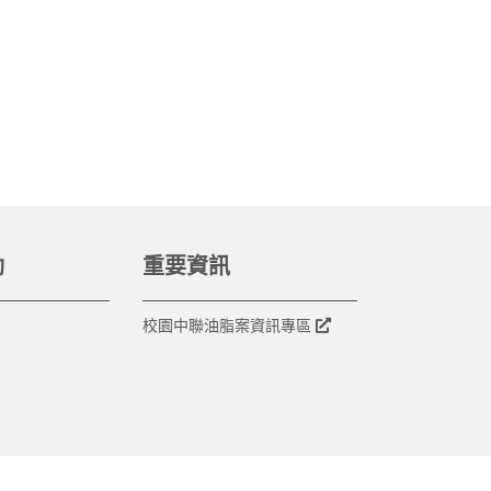
動
重要資訊
校園中聯油脂案資訊專區