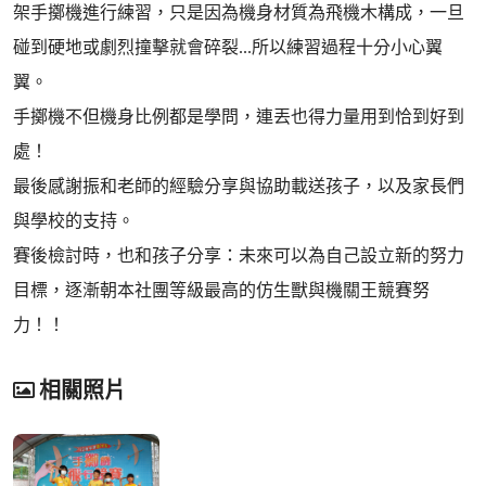
架手擲機進行練習，只是因為機身材質為飛機木構成，一旦
碰到硬地或劇烈撞擊就會碎裂...所以練習過程十分小心翼
翼。
手擲機不但機身比例都是學問，連丟也得力量用到恰到好到
處！
最後感謝振和老師的經驗分享與協助載送孩子，以及家長們
與學校的支持。
賽後檢討時，也和孩子分享：未來可以為自己設立新的努力
目標，逐漸朝本社團等級最高的仿生獸與機關王競賽努
力！！
相關照片