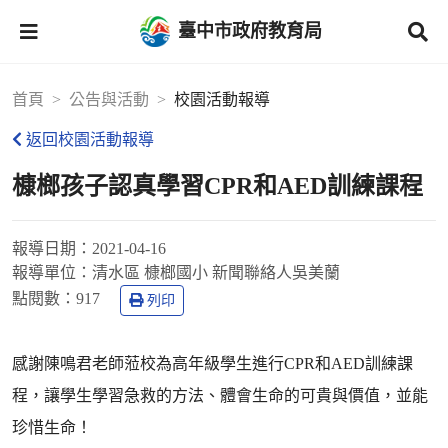
臺中市政府教育局
首頁
公告與活動
校園活動報導
返回校園活動報導
槺榔孩子認真學習CPR和AED訓練課程
報導日期：
2021-04-16
報導單位：
清水區 槺榔國小 新聞聯絡人吳美蘭
點閱數：
917
列印
感謝陳鳴君老師蒞校為高年級學生進行CPR和AED訓練課
程，讓學生學習急救的方法、體會生命的可貴與價值，並能
珍惜生命！