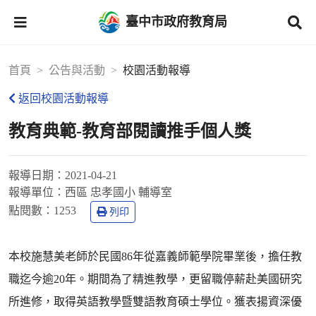
臺中市政府教育局
首頁
公告與活動
校園活動報導
返回校園活動報導
教育典範-教育部閱讀推手個人獎
報導日期：
2021-04-21
報導單位：
西區 忠孝國小 輔導室
點閱數：
1253
列印
本校施慧美老師於民國86年從嘉義師範學院畢業後，擔任教
職迄今逾20年。期間為了精進教學，更留職停薪赴美國研究
所進修，取得英語教學暨雙語教育碩士學位。獲表揚資深優