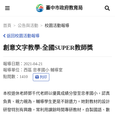
臺中市政府教育局
首頁
公告與活動
校園活動報導
返回校園活動報導
創意文字教學-全國SUPER教師獎
報導日期：
2021-04-21
報導單位：
西區 忠孝國小 輔導室
點閱數：
1410
列印
本校退休老師鄧千代老師以優異成績分發至忠孝國小，認真
負責、親力親為，輔導學生更是不餘遺力。她對教材的設計
研發特別有興趣，常利用課餘時間專研教材，自製國語、數