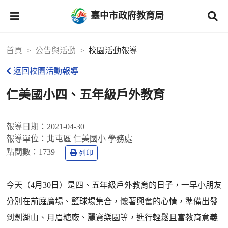
臺中市政府教育局
首頁
公告與活動
校園活動報導
返回校園活動報導
仁美國小四、五年級戶外教育
報導日期：
2021-04-30
報導單位：
北屯區 仁美國小 學務處
點閱數：
1739
列印
今天（4月30日）是四、五年級戶外教育的日子，一早小朋友
分別在前庭廣場、籃球場集合，懷著興奮的心情，準備出發
到劍湖山、月眉糖廠、麗寶樂園等，進行輕鬆且富教育意義