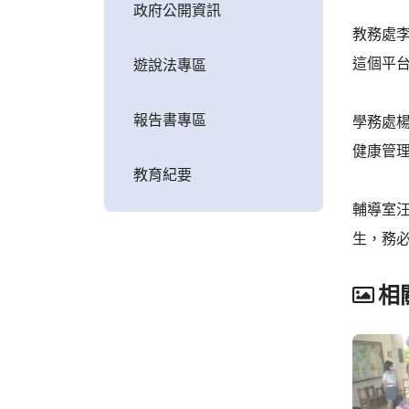
政府公開資訊
教務處李文
這個平
遊說法專區
報告書專區
學務處
健康管
教育紀要
輔導室
生，務
相