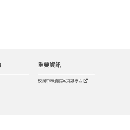
動
重要資訊
校園中聯油脂案資訊專區