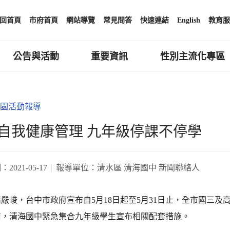
回首頁
市府首頁
網站導覽
常見問答
快速連結
English
教育服
公告與活動
重要資訊
性別主流化專區
園活動報導
自我健康管理 九年級停課不停學
期：
2021-05-17
報導單位：
清水區 清海國中 新聞聯絡人
嚴峻，台中市政府宣布自5月18日起至5月31日止，全市國三及
前，清海國中緊急集合九年級學生宣布相關配套措施。