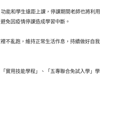
e Meet 功能和學生遠距上課，停課期間老師也將利用
，避免因疫情停課造成學習中斷。
家裡不亂跑，維持正常生活作息，持續做好自我
、「實用技能學程」、「五專聯合免試入學」學
。