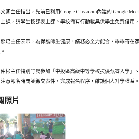
卿主任指出，先前已利用Google Classroom內建的 Googl
台上課，請學生按課表上課。學校備有行動載具供學生免費借用
楊照培主任表示，為保護師生健康，請務必全力配合，乖乖待在
理。
汪仲彬主任特別叮囑參加「中投區高級中等學校技優甄審入學」
必注意報名時間並繳交表件，完成報名程序，維護個人升學權益
關照片