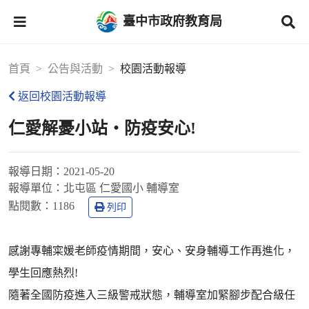
臺中市政府教育局
首頁
公告與活動
校園活動報導
返回校園活動報導
仁愛解憂小站‧防疫安心!
報導日期：
2021-05-20
報導單位：
北屯區 仁愛國小 輔導室
點閱數：
1186
列印
感謝專輔寀媛老師疫情期間，安心、安身輔導工作再進化，
學生回應熱烈!
隨著全國防疫進入三級警戒狀態，輔導室加緊腳步配合級任