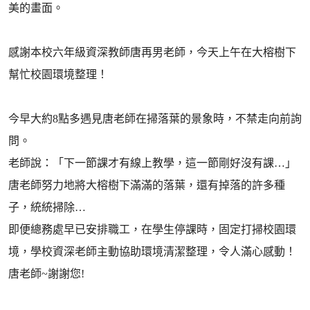
美的畫面。
感謝本校六年級資深教師唐再男老師，今天上午在大榕樹下
幫忙校園環境整理！
今早大約8點多遇見唐老師在掃落葉的景象時，不禁走向前詢
問。
老師說：「下一節課才有線上教學，這一節剛好沒有課…」
唐老師努力地將大榕樹下滿滿的落葉，還有掉落的許多種
子，統統掃除…
即便總務處早已安排職工，在學生停課時，固定打掃校園環
境，學校資深老師主動協助環境清潔整理，令人滿心感動！
唐老師~謝謝您!