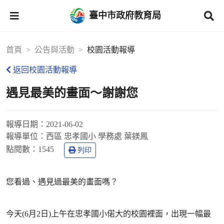
臺中市政府教育局
首頁
公告與活動
校園活動報導
返回校園活動報導
遇見最美的畫面～謝謝您
報導日期：
2021-06-02
報導單位：
西區 忠孝國小 學務處 葉鎂鳳
點閱數：
1545
列印
您看過、遇見過最美的畫面嗎？
今天(6月2日)上午在忠孝國小偌大的校園裡面，出現一幅最