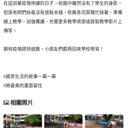
在這因著疫情停課的日子，校園中雖然沒有了學生的身影，
但是老師們絲毫沒有放鬆本錢，依舊各司其職忙碌著，準備
線上教學、加強備課、充實更多教學資源或錄製教學影片上
傳等。
期待疫情趕快退散，小朋友們都再回來學校學習！
#感恩生活的故事一幕一幕
#將最美的畫面留住
相關照片