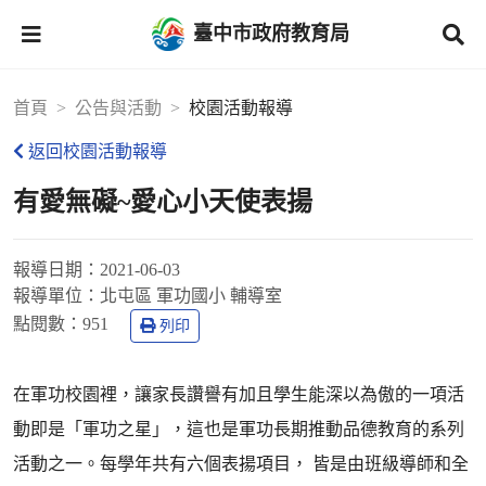
臺中市政府教育局
首頁
公告與活動
校園活動報導
返回校園活動報導
有愛無礙~愛心小天使表揚
報導日期：
2021-06-03
報導單位：
北屯區 軍功國小 輔導室
點閱數：
951
列印
在軍功校園裡，讓家長讚譽有加且學生能深以為傲的一項活
動即是「軍功之星」，這也是軍功長期推動品德教育的系列
活動之一。每學年共有六個表揚項目， 皆是由班級導師和全