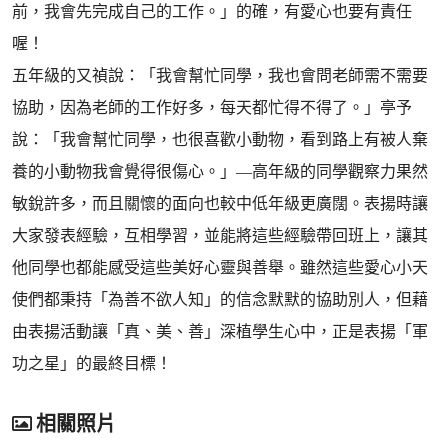
前，我會先完成自己的工作。」的確，有愛心也要有責任
喔！
五年級的又禎說：「我會幫忙同學，我也會問老師需不需要
協助，因為老師的工作好多，每天都忙得不得了。」亭予
說：「我會幫忙同學，也很喜歡小動物，看到路上有被人棄
養的小動物我會覺得很傷心。」—高年級的同學觀察力果然
敏銳許多，而且關懷的面向也較中低年級更廣闊。表揚時讓
大家發表經驗，互相學習，並能將這些經驗帶回班上，讓其
他同學也都能感受這些美好心靈與善舉。雖然這些愛心小天
使們都秉持「為善不欲人知」的信念默默的協助別人，但藉
由表揚活動讓「真、美、善」深植學生心中，正是表揚「軍
功之星」的最終目標！
相關照片